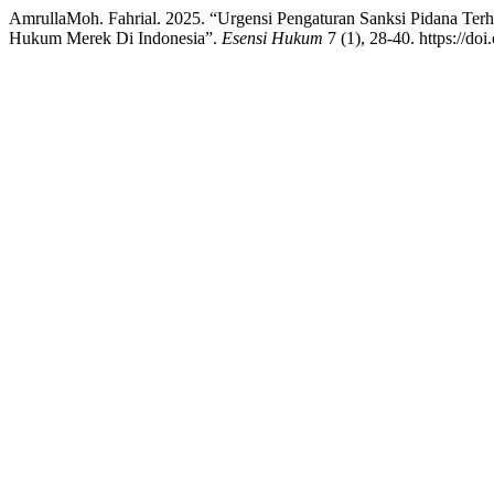
AmrullaMoh. Fahrial. 2025. “Urgensi Pengaturan Sanksi Pidana T
Hukum Merek Di Indonesia”.
Esensi Hukum
7 (1), 28-40. https://d