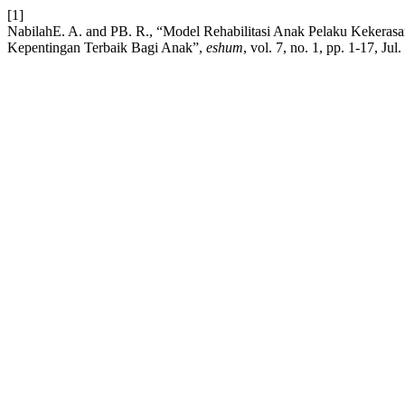
[1]
NabilahE. A. and PB. R., “Model Rehabilitasi Anak Pelaku Kekeras
Kepentingan Terbaik Bagi Anak”,
eshum
, vol. 7, no. 1, pp. 1-17, Jul