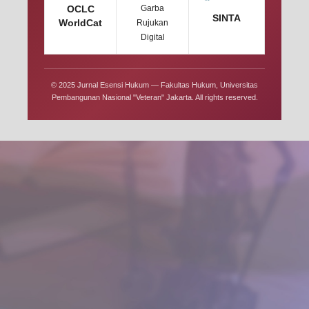
OCLC
Garba
SINTA
WorldCat
Rujukan
Digital
© 2025 Jurnal Esensi Hukum — Fakultas Hukum, Universitas
Pembangunan Nasional "Veteran" Jakarta. All rights reserved.