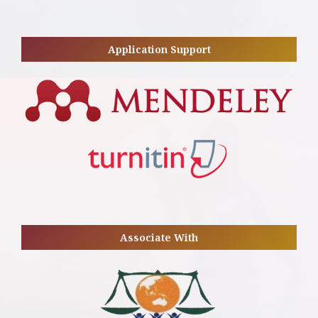
Application Support
Associate With