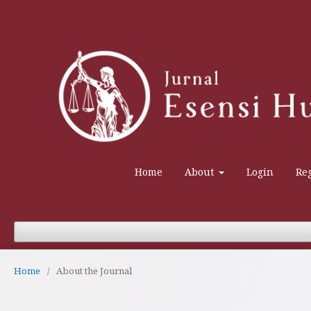
Home
About
Login
Reg
Home
/
About the Journal